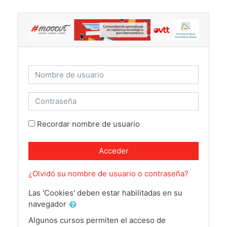
Salta al contenido principal
Saltar a creación de una nueva cuenta
Nombre de usuario
Contraseña
Recordar nombre de usuario
Acceder
¿Olvidó su nombre de usuario o contraseña?
Las 'Cookies' deben estar habilitadas en su
navegador
Algunos cursos permiten el acceso de