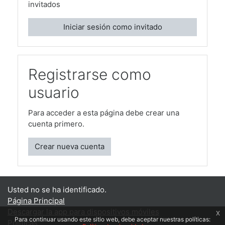
invitados
Iniciar sesión como invitado
Registrarse como
usuario
Para acceder a esta página debe crear una
cuenta primero.
Crear nueva cuenta
Usted no se ha identificado.
Página Principal
Descargar la app para dispositivos móviles
x
Para continuar usando este sitio web, debe aceptar nuestras políticas:
Políticas