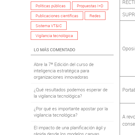
RECT
Políticas públicas
Propuestas I+D
SUPR
Publicaciones científicas
Redes
Sistema VT&IC
Vigilancia tecnológica
Oposi
LO MÁS COMENTADO
Abre la 7ª Edición del curso de
inteligencia estratégica para
organizaciones innovadoras
¿Qué resultados podemos esperar de
Porta
la vigilancia tecnológica?
¿Por qué es importante apostar por la
vigilancia tecnológica?
A revo
conse
El impacto de una planificación ágil y
rápida desde los modelos canvas