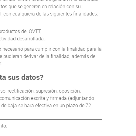
atos que se generen en relación con su
 con cualquiera de las siguientes finalidades:
 productos del OVTT.
ctividad desarrollada.
necesario para cumplir con la finalidad para la
e pudieran derivar de la finalidad, además de
n.
ta sus datos?
, rectificación, supresión, oposición,
comunicación escrita y firmada (adjuntando
n de baja se hará efectiva en un plazo de 72
nto.