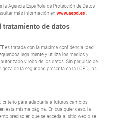
te la Agencia Española de Protección de Datos
nsultar más información en
www.aepd.es
.
 tratamiento de datos
VTT es tratada con la máxima confidencialidad.
equeridos legalmente y utiliza los medios y
autorizado y robo de los datos. Sin perjuicio de
 goza de la seguridad prescrita en la LOPD, las
u criterio para adaptarla a futuros cambios
o en esta misma página. En cualquier caso, la
ento preciso en que se acceda al sitio web o se