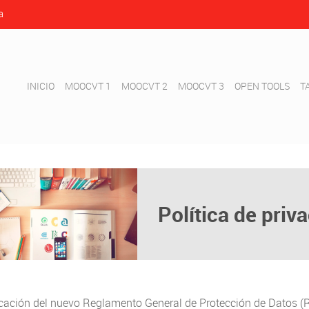
a
INICIO
MOOCVT 1
MOOCVT 2
MOOCVT 3
OPEN TOOLS
T
Política de priv
cación del nuevo Reglamento General de Protección de Datos (R