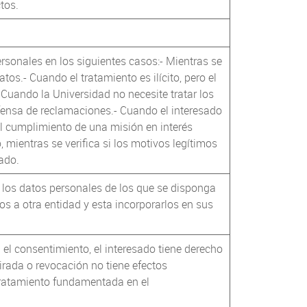
tos.
personales en los siguientes casos:- Mientras se
os.- Cuando el tratamiento es ilícito, pero el
 Cuando la Universidad no necesite tratar los
defensa de reclamaciones.- Cuando el interesado
l cumplimiento de una misión en interés
, mientras se verifica si los motivos legítimos
sado.
, los datos personales de los que se disponga
s a otra entidad y esta incorporarlos en sus
el consentimiento, el interesado tiene derecho
tirada o revocación no tiene efectos
el tratamiento fundamentada en el