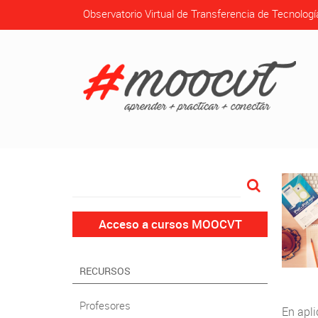
Observatorio Virtual de Transferencia de Tecnologí
Acceso a cursos MOOCVT
RECURSOS
Profesores
En apli