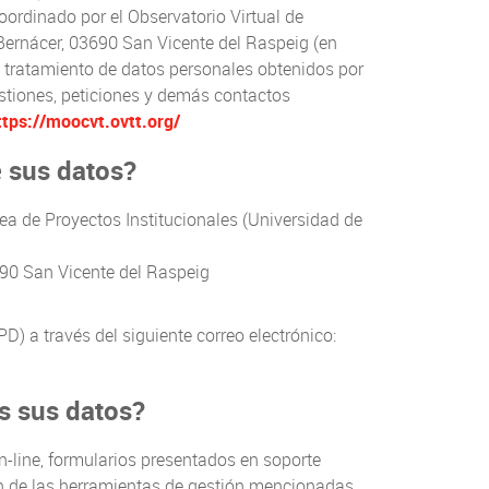
ordinado por el Observatorio Virtual de
Bernácer, 03690 San Vicente del Raspeig (en
l tratamiento de datos personales obtenidos por
estiones, peticiones y demás contactos
ttps://moocvt.ovtt.org/
e sus datos?
rea de Proyectos Institucionales (Universidad de
690 San Vicente del Raspeig
 a través del siguiente correo electrónico:
s sus datos?
-line, formularios presentados en soporte
ción de las herramientas de gestión mencionadas