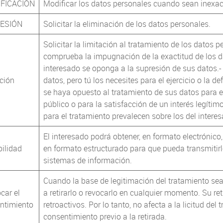
IFICACIÓN
Modificar los datos personales cuando sean inexac
ESIÓN
Solicitar la eliminación de los datos personales.
Solicitar la limitación al tratamiento de los datos 
comprueba la impugnación de la exactitud de los dat
interesado se oponga a la supresión de sus datos.-
ción
datos, pero tú los necesites para el ejercicio o la 
se haya opuesto al tratamiento de sus datos para e
público o para la satisfacción de un interés legítimo
para el tratamiento prevalecen sobre los del intere
El interesado podrá obtener, en formato electrónico
bilidad
en formato estructurado para que pueda transmitirlo
sistemas de información.
Cuando la base de legitimación del tratamiento sea 
car el
a retirarlo o revocarlo en cualquier momento. Su re
ntimiento
retroactivos. Por lo tanto, no afecta a la licitud d
consentimiento previo a la retirada.