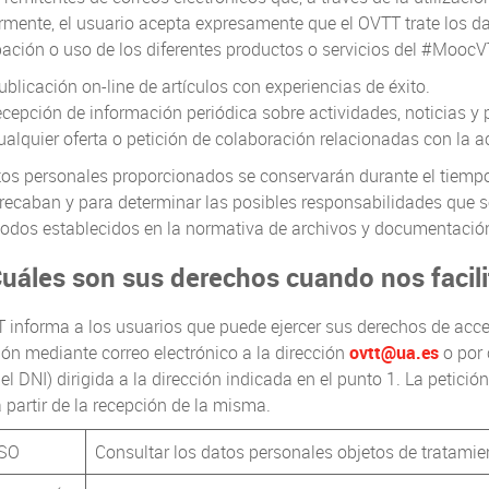
rmente, el usuario acepta expresamente que el OVTT trate los d
pación o uso de los diferentes productos o servicios del #MoocVT
ublicación on-line de artículos con experiencias de éxito.
ecepción de información periódica sobre actividades, noticias y
ualquier oferta o petición de colaboración relacionadas con la a
os personales proporcionados se conservarán durante el tiempo 
recaban y para determinar las posibles responsabilidades que s
íodos establecidos en la normativa de archivos y documentació
uáles son sus derechos cuando nos facili
 informa a los usuarios que puede ejercer sus derechos de acceso
ión mediante correo electrónico a la dirección
ovtt@ua.es
o por 
el DNI) dirigida a la dirección indicada en el punto 1. La petició
 partir de la recepción de la misma.
SO
Consultar los datos personales objetos de tratamie