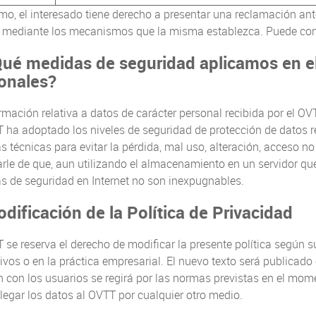
o, el interesado tiene derecho a presentar una reclamación an
 mediante los mecanismos que la misma establezca. Puede co
ué medidas de seguridad aplicamos en el
onales?
rmación relativa a datos de carácter personal recibida por el O
 ha adoptado los niveles de seguridad de protección de datos r
 técnicas para evitar la pérdida, mal uso, alteración, acceso no 
rle de que, aun utilizando el almacenamiento en un servidor que
s de seguridad en Internet no son inexpugnables.
dificación de la Política de Privacidad
 se reserva el derecho de modificar la presente política según s
tivos o en la práctica empresarial. El nuevo texto será publicad
n con los usuarios se regirá por las normas previstas en el mom
legar los datos al OVTT por cualquier otro medio.