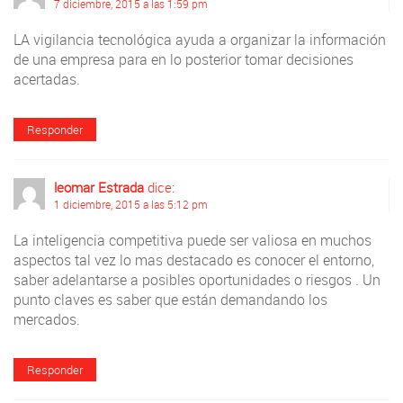
7 diciembre, 2015 a las 1:59 pm
LA vigilancia tecnológica ayuda a organizar la información
de una empresa para en lo posterior tomar decisiones
acertadas.
Responder
leomar Estrada
dice:
1 diciembre, 2015 a las 5:12 pm
La inteligencia competitiva puede ser valiosa en muchos
aspectos tal vez lo mas destacado es conocer el entorno,
saber adelantarse a posibles oportunidades o riesgos . Un
punto claves es saber que están demandando los
mercados.
Responder