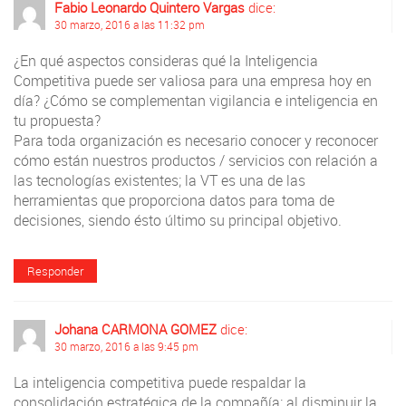
Fabio Leonardo Quintero Vargas
dice:
30 marzo, 2016 a las 11:32 pm
¿En qué aspectos consideras qué la Inteligencia
Competitiva puede ser valiosa para una empresa hoy en
día? ¿Cómo se complementan vigilancia e inteligencia en
tu propuesta?
Para toda organización es necesario conocer y reconocer
cómo están nuestros productos / servicios con relación a
las tecnologías existentes; la VT es una de las
herramientas que proporciona datos para toma de
decisiones, siendo ésto último su principal objetivo.
Responder
Johana CARMONA GOMEZ
dice:
30 marzo, 2016 a las 9:45 pm
La inteligencia competitiva puede respaldar la
consolidación estratégica de la compañía; al disminuir la