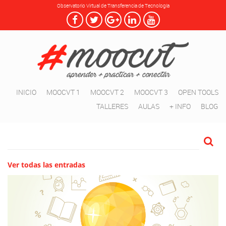
Observatorio Virtual de Transferencia de Tecnología
INICIO
MOOCVT 1
MOOCVT 2
MOOCVT 3
OPEN TOOLS
TALLERES
AULAS
+ INFO
BLOG
Ver todas las entradas