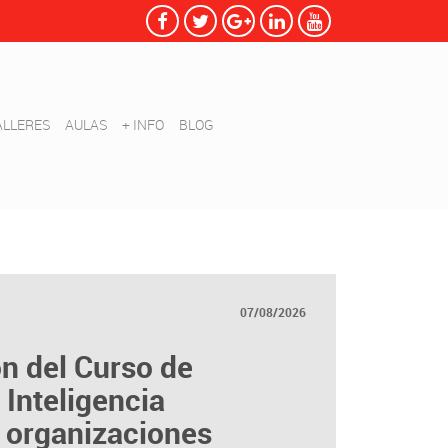
ALLERES
AULAS
+ INFO
BLOG
07/08/2026
ón del Curso de
 Inteligencia
a organizaciones