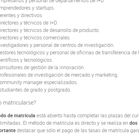
mpresarios y personal de departamentos de I+D.
mprendedores y startups.
erentes y directivos.
irectores y técnicos de I+D.
irectores y técnicos de desarrollo de producto.
irectores y técnicos comerciales.
nvestigadores y personal de centros de investigación.
estores tecnológicos y personal de oficinas de transferencia de 
ientíficos y tecnológicos.
onsultores de gestión de la innovación.
rofesionales de investigación de mercado y marketing.
ommunity manager especializados.
studiantes de grado y postgrado.
 matricularse?
odo de matrícula
está abierto hasta completar las plazas del cu
limitadas. El método de matrícula es directo y se realiza en
dos 
ortante
destacar que sólo el pago de las tasas de matrícula gara