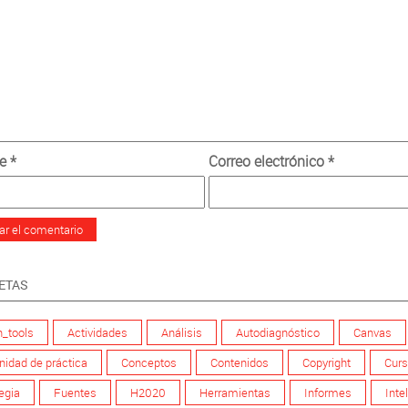
re
*
Correo electrónico
*
ETAS
_tools
Actividades
Análisis
Autodiagnóstico
Canvas
idad de práctica
Conceptos
Contenidos
Copyright
Curs
egia
Fuentes
H2020
Herramientas
Informes
Inte