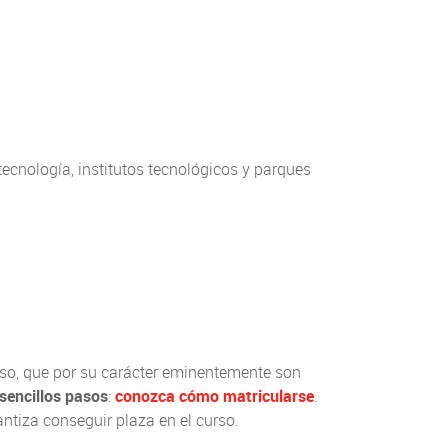
tecnología, institutos tecnológicos y parques
rso, que por su carácter eminentemente son
sencillos pasos
:
conozca cómo matricularse
.
ntiza conseguir plaza en el curso.