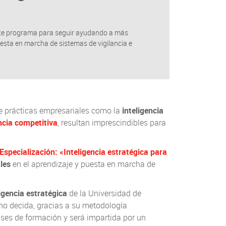
este programa para seguir ayudando a más
uesta en marcha de sistemas de vigilancia e
 de prácticas empresariales como la
inteligencia
encia competitiva
, resultan imprescindibles para
Especialización: «Inteligencia estratégica para
ales
en el aprendizaje y puesta en marcha de
igencia estratégica
de la Universidad de
 no decida, gracias a su metodología
 fases de formación y será impartida por un