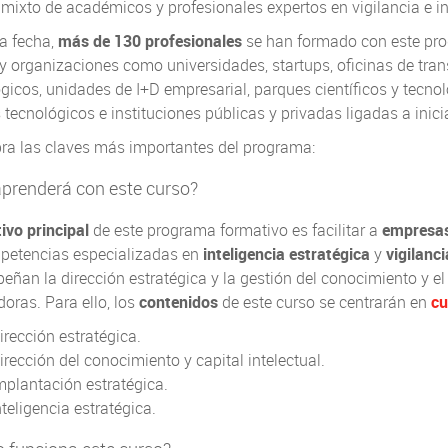
mixto de académicos y profesionales expertos en vigilancia e in
a fecha,
más de 130 profesionales
se han formado con este pro
y organizaciones como universidades, startups, oficinas de tra
gicos, unidades de I+D empresarial, parques científicos y tecno
 tecnológicos e instituciones públicas y privadas ligadas a inic
ra las claves más importantes del programa:
prenderá con este curso?
tivo principal
de este programa formativo es facilitar a
empresas
petencias especializadas en
inteligencia estratégica
y
vigilanc
ñan la dirección estratégica y la gestión del conocimiento y el 
oras. Para ello, los
contenidos
de este curso se centrarán en
cu
irección estratégica.
irección del conocimiento y capital intelectual.
mplantación estratégica.
nteligencia estratégica.