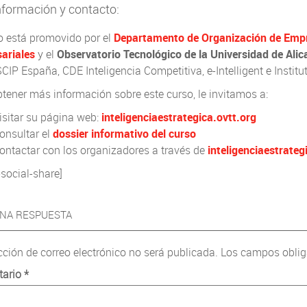
formación y contacto:
o está promovido por el
Departamento de Organización de Empr
ariales
y el
Observatorio Tecnológico de la Universidad de Alic
IP España, CDE Inteligencia Competitiva, e-Intelligent e Institut
tener más información sobre este curso, le invitamos a:
isitar su página web:
inteligenciaestrategica.ovtt.org
onsultar el
dossier informativo del curso
ontactar con los organizadores a través de
inteligenciaestrate
-social-share]
UNA RESPUESTA
cción de correo electrónico no será publicada.
Los campos oblig
tario
*