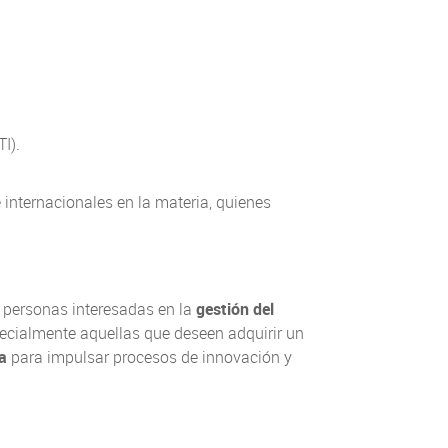
I).
 internacionales en la materia, quienes
 personas interesadas en la
gestión del
pecialmente aquellas que deseen adquirir un
ca
para impulsar procesos de innovación y