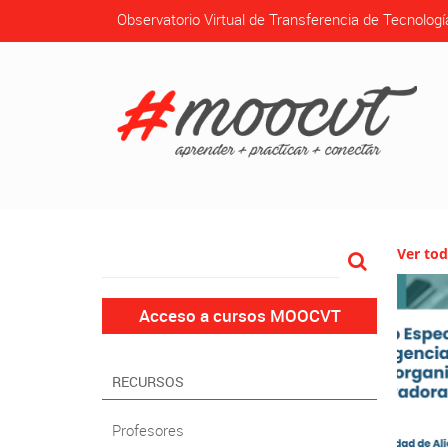
Observatorio Virtual de Transferencia de Tecnologí
Ver tod
Acceso a cursos MOOCVT
RECURSOS
Profesores