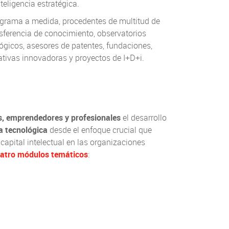
teligencia estratégica.
grama a medida, procedentes de multitud de
nsferencia de conocimiento, observatorios
lógicos, asesores de patentes, fundaciones,
iativas innovadoras y proyectos de I+D+i.
, emprendedores y profesionales
el desarrollo
ia tecnológica
desde el enfoque crucial que
capital intelectual en las organizaciones
atro módulos temáticos
: