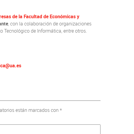
esas de la Facultad de Económicas y
ante
, con la colaboración de organizaciones
o Tecnológico de Informática, entre otros.
gica@ua.es
atorios están marcados con
*