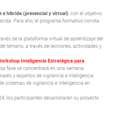
 e híbrida (presencial y virtual)
, con el objetivo
ecida. Para ello, el programa formativo consta
ravés de la plataforma virtual de aprendizaje del
l temario, a través de lecciones, actividades y
orkshop Inteligencia Estratégica para
Esta fase se concentrará en una semana
nales y expertos de vigilancia e inteligencia
e sistemas de vigilancia e inteligencia en
24, los participantes desarrollarán su proyecto