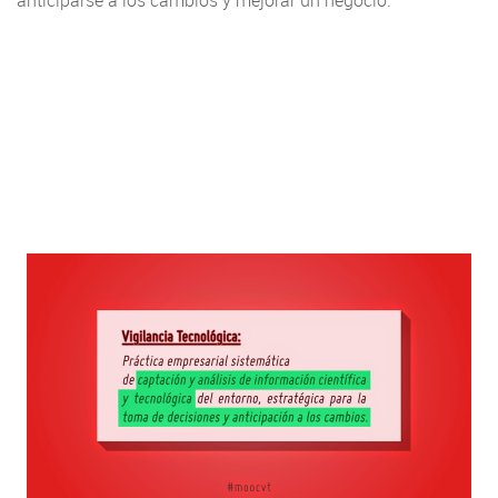
anticiparse a los cambios y mejorar un negocio.