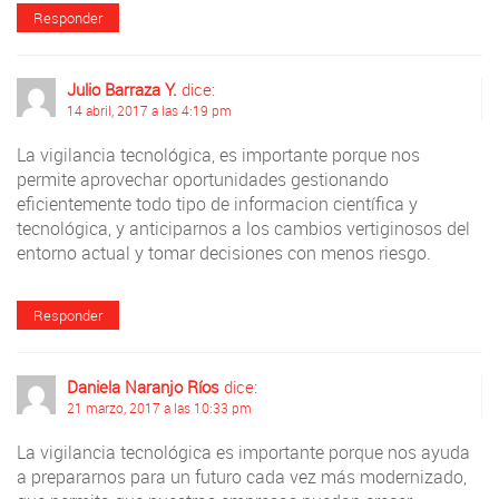
Responder
Julio Barraza Y.
dice:
14 abril, 2017 a las 4:19 pm
La vigilancia tecnológica, es importante porque nos
permite aprovechar oportunidades gestionando
eficientemente todo tipo de informacion científica y
tecnológica, y anticiparnos a los cambios vertiginosos del
entorno actual y tomar decisiones con menos riesgo.
Responder
Daniela Naranjo Ríos
dice:
21 marzo, 2017 a las 10:33 pm
La vigilancia tecnológica es importante porque nos ayuda
a prepararnos para un futuro cada vez más modernizado,