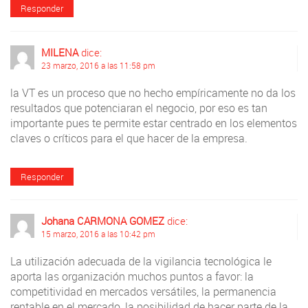
Responder
MILENA
dice:
23 marzo, 2016 a las 11:58 pm
la VT es un proceso que no hecho empíricamente no da los
resultados que potenciaran el negocio, por eso es tan
importante pues te permite estar centrado en los elementos
claves o críticos para el que hacer de la empresa.
Responder
Johana CARMONA GOMEZ
dice:
15 marzo, 2016 a las 10:42 pm
La utilización adecuada de la vigilancia tecnológica le
aporta las organización muchos puntos a favor: la
competitividad en mercados versátiles, la permanencia
rentable en el mercado, la posibilidad de hacer parte de la