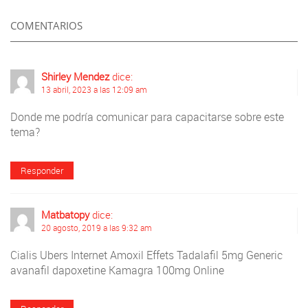
COMENTARIOS
Shirley Mendez
dice:
13 abril, 2023 a las 12:09 am
Donde me podría comunicar para capacitarse sobre este
tema?
Responder
Matbatopy
dice:
20 agosto, 2019 a las 9:32 am
Cialis Ubers Internet Amoxil Effets Tadalafil 5mg Generic
avanafil dapoxetine
Kamagra 100mg Online