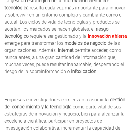
La
gestión estratégica de la información científico-
tecnológica
resulta cada vez más importante para innovar
y sobrevivir en un entorno complejo y cambiante como el
actual. Los ciclos de vida de tecnologías y productos se
acortan, los mercados se hacen globales, el
riesgo
tecnológico
requiere ser gestionado y la
innovación abierta
emerge para transformar los
modelos de negocio
de las
organizaciones. Además,
Internet
permite acceder, como
nunca antes, a una gran cantidad de información que,
muchas veces, puede resultar inabarcable, despertando el
riesgo de la sobreinformación o
infoxicación
.
Empresas e investigadores comienzan a asumir la
gestión
del conocimiento y la tecnología
como parte vital de sus
estrategias de innovación y negocio, bien para alcanzar la
excelencia científica, participar en proyectos de
investigación colaborativa, incrementar la capacidad de