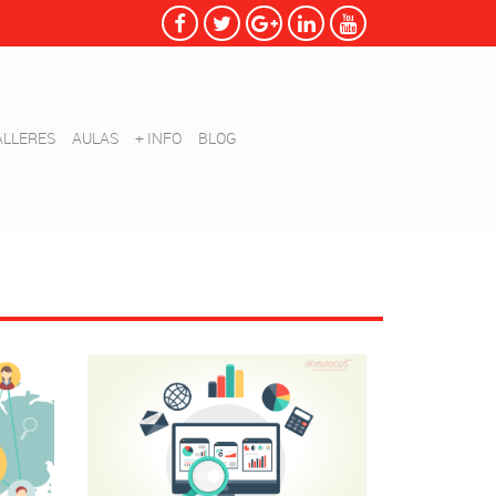
ALLERES
AULAS
+ INFO
BLOG