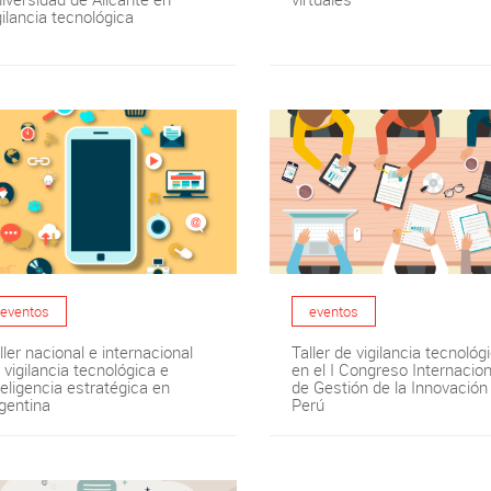
gilancia tecnológica
eventos
eventos
ller nacional e internacional
Taller de vigilancia tecnológ
 vigilancia tecnológica e
en el I Congreso Internacion
teligencia estratégica en
de Gestión de la Innovación
gentina
Perú