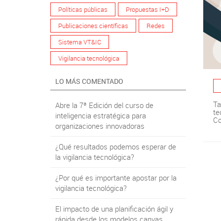
Políticas públicas
Propuestas I+D
Publicaciones científicas
Redes
Sistema VT&IC
Vigilancia tecnológica
LO MÁS COMENTADO
Ta
Abre la 7ª Edición del curso de
te
inteligencia estratégica para
Co
organizaciones innovadoras
¿Qué resultados podemos esperar de
la vigilancia tecnológica?
¿Por qué es importante apostar por la
vigilancia tecnológica?
El impacto de una planificación ágil y
rápida desde los modelos canvas