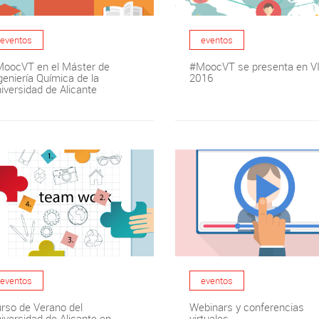
eventos
eventos
oocVT en el Máster de
#MoocVT se presenta en V
geniería Química de la
2016
iversidad de Alicante
eventos
eventos
rso de Verano del
Webinars y conferencias
iversidad de Alicante en
virtuales