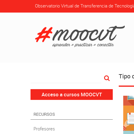
Observatorio Virtual de Transferencia de Tecnologí
Tipo 
Acceso a cursos MOOCVT
RECURSOS
Profesores