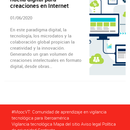
creaciones en Internet
01/06/2020
En este paradigma digital, la
tecnología, los microdatos y la
colaboración global propician la
creatividad y la innovación.
Generando un gran volumen de
creaciones intelectuales en formato
digital, desde obras…
#MoocVT: Comunidad de aprendizaje en vigilancia
tecnológica para Iberoamérica
Vigilancia tecnológica
Mapa del sitio
Aviso legal
Política