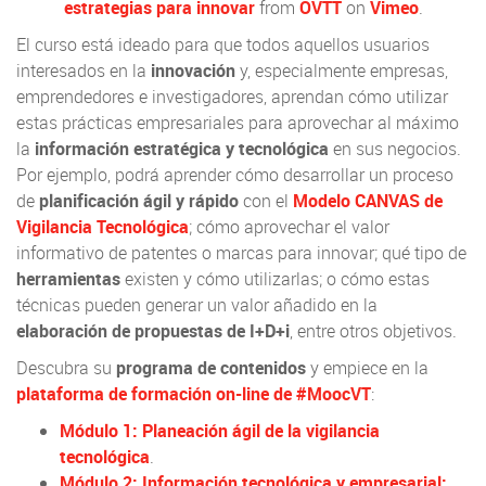
estrategias para innovar
from
OVTT
on
Vimeo
.
El curso está ideado para que todos aquellos usuarios
interesados en la
innovación
y, especialmente empresas,
emprendedores e investigadores, aprendan cómo utilizar
estas prácticas empresariales para aprovechar al máximo
la
información estratégica y tecnológica
en sus negocios.
Por ejemplo, podrá aprender cómo desarrollar un proceso
de
planificación ágil y rápido
con el
Modelo CANVAS de
Vigilancia Tecnológica
; cómo aprovechar el valor
informativo de patentes o marcas para innovar; qué tipo de
herramientas
existen y cómo utilizarlas; o cómo estas
técnicas pueden generar un valor añadido en la
elaboración de propuestas de I+D+i
, entre otros objetivos.
Descubra su
programa de contenidos
y empiece en la
plataforma de formación on-line de #MoocVT
:
Módulo 1: Planeación ágil de la vigilancia
tecnológica
.
Módulo 2: Información tecnológica y empresarial: