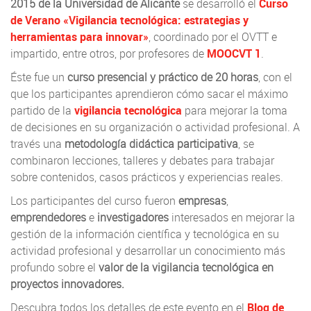
2015 de la Universidad de Alicante
se desarrolló el
Curso
de Verano «Vigilancia tecnológica: estrategias y
herramientas para innovar»
, coordinado por el OVTT e
impartido, entre otros, por profesores de
MOOCVT 1
.
Éste fue un
curso presencial y práctico de 20 horas
, con el
que los participantes aprendieron cómo sacar el máximo
partido de la
vigilancia tecnológica
para mejorar la toma
de decisiones en su organización o actividad profesional. A
través una
metodología didáctica participativa
, se
combinaron lecciones, talleres y debates para trabajar
sobre contenidos, casos prácticos y experiencias reales.
Los participantes del curso fueron
empresas
,
emprendedores
e
investigadores
interesados en mejorar la
gestión de la información científica y tecnológica en su
actividad profesional y desarrollar un conocimiento más
profundo sobre el
valor de la vigilancia tecnológica en
proyectos innovadores.
Descubra todos los detalles de este evento en el
Blog de