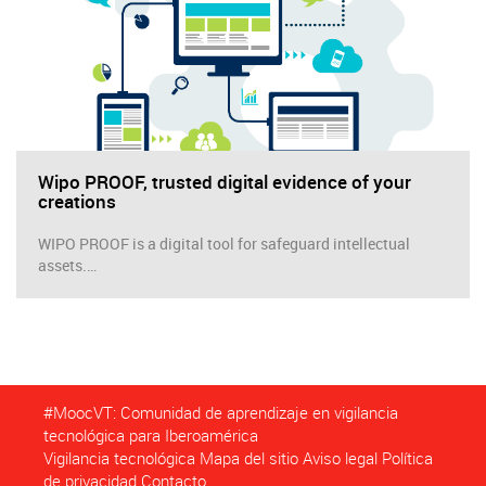
Wipo PROOF, trusted digital evidence of your
creations
WIPO PROOF is a digital tool for safeguard intellectual
assets.…
#MoocVT: Comunidad de aprendizaje en vigilancia
tecnológica para Iberoamérica
Vigilancia tecnológica
Mapa del sitio
Aviso legal
Política
de privacidad
Contacto