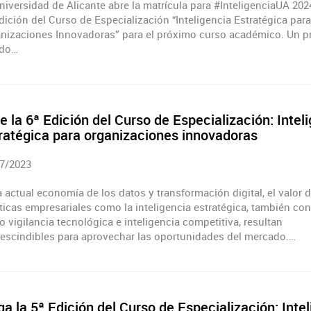
niversidad de Alicante abre la matrícula para #InteligenciaUA 2024
edición del Curso de Especialización “Inteligencia Estratégica para
nizaciones Innovadoras” para el próximo curso académico. Un 
ado…
e la 6ª Edición del Curso de Especialización: Intel
ratégica para organizaciones innovadoras
7/2023
a actual economía de los datos y transformación digital, el valor 
ticas empresariales como la inteligencia estratégica, también co
 vigilancia tecnológica e inteligencia competitiva, resultan
escindibles para aprovechar las oportunidades del mercado.…
ga la 5ª Edición del Curso de Especialización: Inte