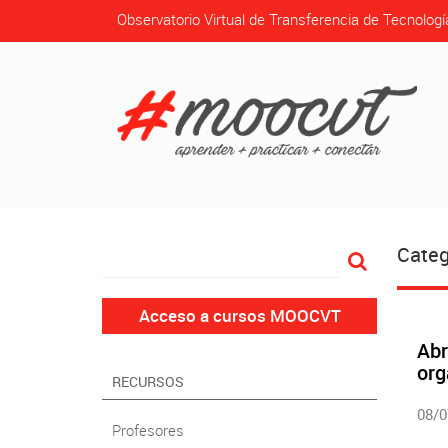
Observatorio Virtual de Transferencia de Tecnologí
Categ
Acceso a cursos MOOCVT
Abr
org
RECURSOS
08/0
Profesores