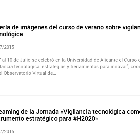
ería de imágenes del curso de verano sobre vigila
nológica
7/2015
7 al 10 de Julio se celebró en la Universidad de Alicante el Curso
ilancia tecnológica: estrategias y herramientas para innovar", co
el Observatorio Virtual de…
eaming de la Jornada «Vigilancia tecnológica com
trumento estratégico para #H2020»
7/2015