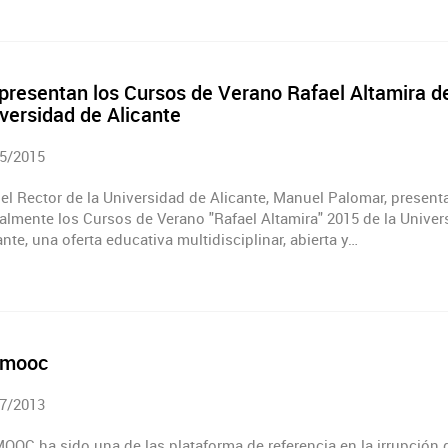
presentan los Cursos de Verano Rafael Altamira de
versidad de Alicante
5/2015
el Rector de la Universidad de Alicante, Manuel Palomar, present
ialmente los Cursos de Verano "Rafael Altamira" 2015 de la Univer
ante, una oferta educativa multidisciplinar, abierta y…
imooc
7/2013
OOC ha sido una de las plataforma de referencia en la irrupción 