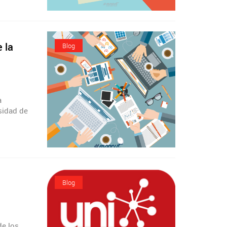
 la
Blog
a
sidad de
Blog
de los