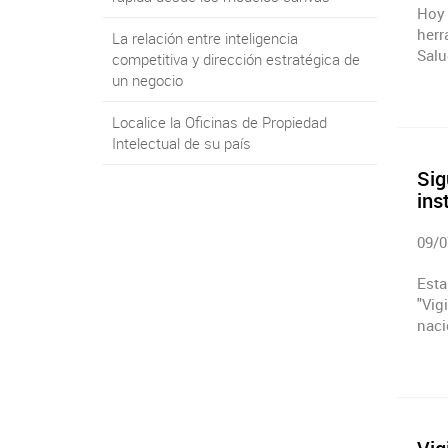
Hoy 
herr
La relación entre inteligencia
Salu
competitiva y dirección estratégica de
un negocio
Localice la Oficinas de Propiedad
Intelectual de su país
Sig
ins
09/0
Esta
"Vig
naci