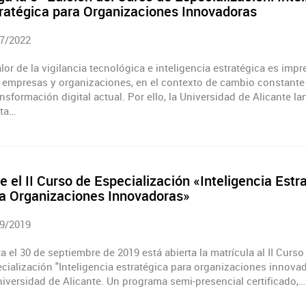
ratégica para Organizaciones Innovadoras
7/2022
alor de la vigilancia tecnológica e inteligencia estratégica es impr
 empresas y organizaciones, en el contexto de cambio constante
ansformación digital actual. Por ello, la Universidad de Alicante la
ta…
e el II Curso de Especialización «Inteligencia Estr
a Organizaciones Innovadoras»
9/2019
a el 30 de septiembre de 2019 está abierta la matrícula al II Curso
cialización "Inteligencia estratégica para organizaciones innova
niversidad de Alicante. Un programa semi-presencial certificado,…