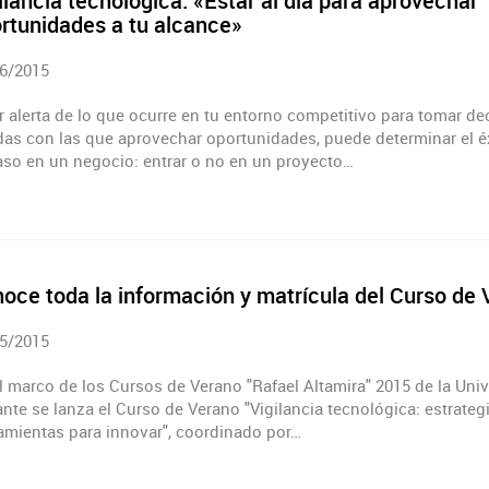
ilancia tecnológica: «Estar al día para aprovechar
rtunidades a tu alcance»
6/2015
r alerta de lo que ocurre en tu entorno competitivo para tomar de
das con las que aprovechar oportunidades, puede determinar el é
aso en un negocio: entrar o no en un proyecto…
oce toda la información y matrícula del Curso de
5/2015
l marco de los Cursos de Verano "Rafael Altamira" 2015 de la Uni
ante se lanza el Curso de Verano "Vigilancia tecnológica: estrateg
amientas para innovar", coordinado por…