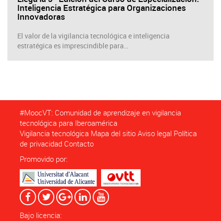
Inteligencia Estratégica para Organizaciones
Innovadoras
El valor de la vigilancia tecnológica e inteligencia
estratégica es imprescindible para…
#MoocVT: Comunidad de aprendizaje en vigilancia
tecnológica para Iberoamérica
Vigilancia tecnológica
Mapa del sitio
Aviso legal
Política
de privacidad
Contacto
Promovido por:
Bajo licencia: