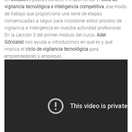
vigilancia tecnológica e inteligencia competitiva
, ese modo
de trabajo que proporciona una serie de etapas
consensuadas a seguir para incorporar estos proceso de
vigilancia e inteligencia en nuestra actividad profesional.
En la Lección 3 del primer módulo del curso,
Adel
Gónzalez
nos ayuda a introducirnos en qué es y qué
implica el
ciclo de vigilancia tecnológica
para
emprendedores y empresas: