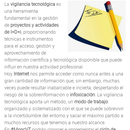
La
vigilancia tecnológica
es
una herramienta
fundamental en la gestión
de
proyectos y actividades
de I+D+i
, proporcionando
técnicas e instrumentos
para el acceso, gestión y
aprovechamiento de
información científica y tecnológica disponible que puede
influir en nuestra actividad profesional.
Hoy
Internet
nos permite acceder como nunca antes a una
gran cantidad de información que, sin embargo, muchas
veces puede resultar inabarcable e incierta, despertando el
riesgo de la sobreinformación o
infoxicación
. La vigilancia
tecnológica aporta un método, un
modo de trabajo
organizado y sistematizado con el que se puede sobrevivir
a la incertidumbre del entorno y sacar el máximo partido a
muchos recursos que tenemos a nuestro alcance.
En
#MoocVT
podrás conocer e implementar el
ciclo de