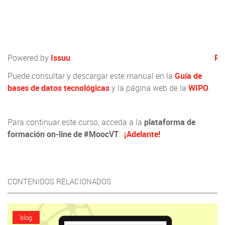
Powered by
Issuu
Pu
Puede consultar y descargar este manual en la
Guía de
bases de datos tecnológicas
y la página web de la
WIPO
.
Para continuar este curso, acceda a la
plataforma de
formación on-line de #MoocVT
:
¡Adelante!
CONTENIDOS RELACIONADOS
blog