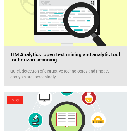
TIM Analytics: open text mining and analytic tool
for horizon scanning
Quick detection of disruptive technologies and impact
analysis are increasingly…
blog