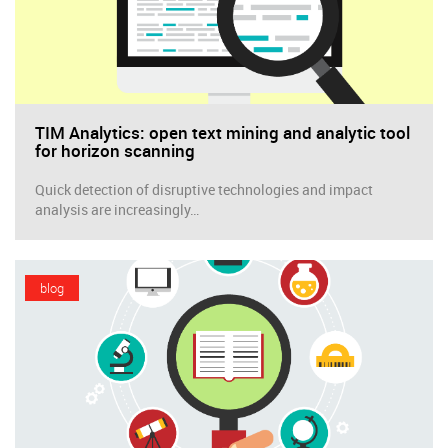
TIM Analytics: open text mining and analytic tool
for horizon scanning
Quick detection of disruptive technologies and impact
analysis are increasingly…
blog