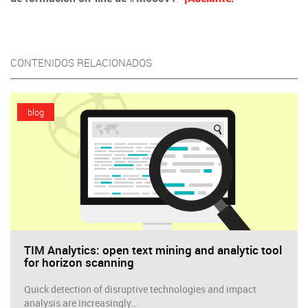
CONTENIDOS RELACIONADOS
blog
TIM Analytics: open text mining and analytic tool
for horizon scanning
Quick detection of disruptive technologies and impact
analysis are increasingly…