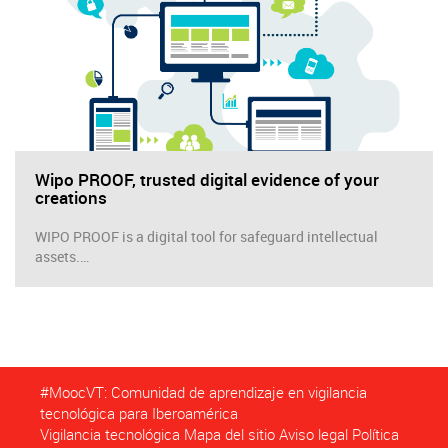
Wipo PROOF, trusted digital evidence of your
creations
WIPO PROOF is a digital tool for safeguard intellectual
assets.…
#MoocVT: Comunidad de aprendizaje en vigilancia
tecnológica para Iberoamérica
Vigilancia tecnológica
Mapa del sitio
Aviso legal
Política