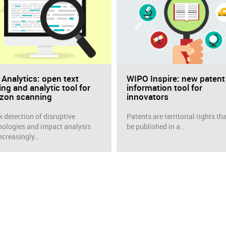
 Analytics: open text
WIPO Inspire: new patent
ng and analytic tool for
information tool for
izon scanning
innovators
k detection of disruptive
Patents are territorial rights th
nologies and impact analysis
be published in a…
increasingly…