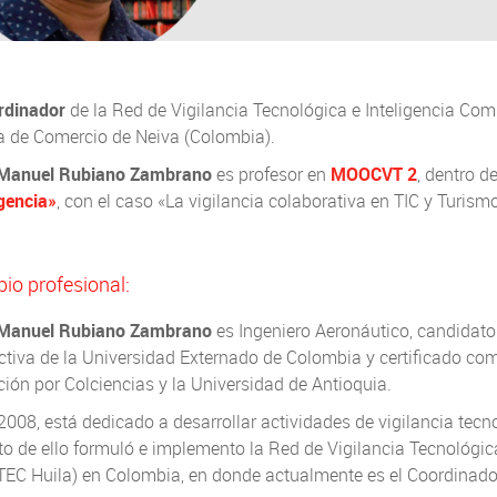
rdinador
de la Red de Vigilancia Tecnológica e Inteligencia Comp
 de Comercio de Neiva (Colombia).
 Manuel Rubiano Zambrano
es profesor en
MOOCVT 2
, dentro d
igencia»
, con el caso «La vigilancia colaborativa en TIC y Turism
bio profesional:
 Manuel Rubiano Zambrano
es Ingeniero Aeronáutico, candidato
tiva de la Universidad Externado de Colombia y certificado com
ión por Colciencias y la Universidad de Antioquia.
008, está dedicado a desarrollar actividades de vigilancia tecn
o de ello formuló e implemento la Red de Vigilancia Tecnológica
TEC Huila) en Colombia, en donde actualmente es el Coordinado