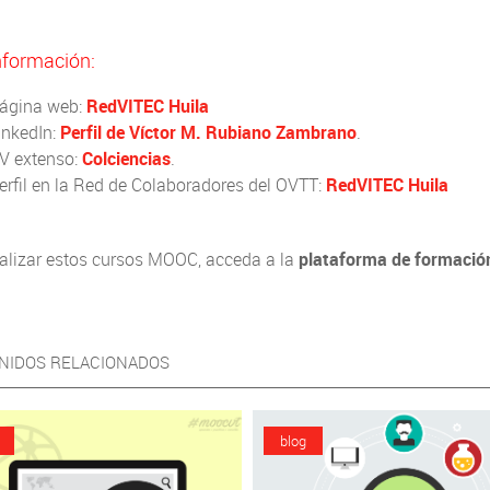
nformación:
ágina web:
RedVITEC Huila
inkedIn:
Perfil de Víctor M. Rubiano Zambrano
.
V extenso:
Colciencias
.
erfil en la Red de Colaboradores del OVTT:
RedVITEC Huila
ealizar estos cursos MOOC, acceda a la
plataforma de formació
NIDOS RELACIONADOS
blog