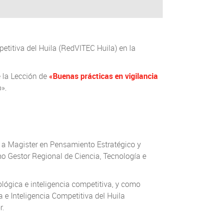
etitiva del Huila (RedVITEC Huila) en la
e la Lección de
«Buenas prácticas en vigilancia
o».
 a Magister en Pensamiento Estratégico y
o Gestor Regional de Ciencia, Tecnología e
ológica e inteligencia competitiva, y como
 e Inteligencia Competitiva del Huila
r.