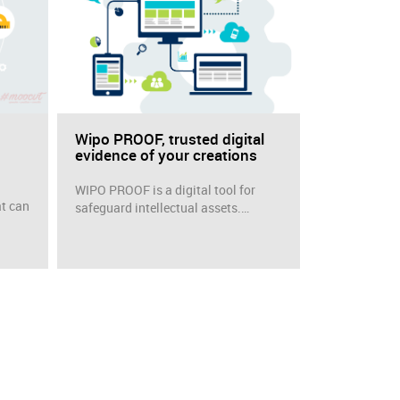
Wipo PROOF, trusted digital
evidence of your creations
WIPO PROOF is a digital tool for
at can
safeguard intellectual assets.…