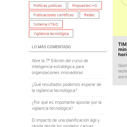
Políticas públicas
Propuestas I+D
Publicaciones científicas
Redes
Sistema VT&IC
Vigilancia tecnológica
TIM
LO MÁS COMENTADO
mini
hor
Abre la 7ª Edición del curso de
Quic
inteligencia estratégica para
tech
organizaciones innovadoras
are 
¿Qué resultados podemos esperar de
la vigilancia tecnológica?
¿Por qué es importante apostar por la
vigilancia tecnológica?
El impacto de una planificación ágil y
rápida desde los modelos canvas