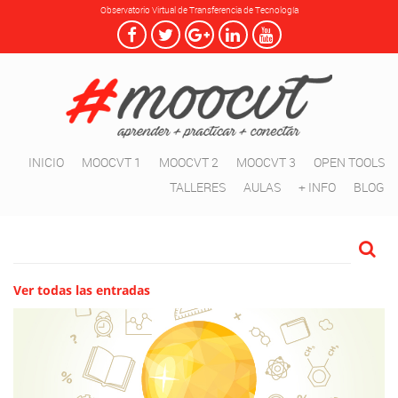
Observatorio Virtual de Transferencia de Tecnología
INICIO
MOOCVT 1
MOOCVT 2
MOOCVT 3
OPEN TOOLS
TALLERES
AULAS
+ INFO
BLOG
Ver todas las entradas