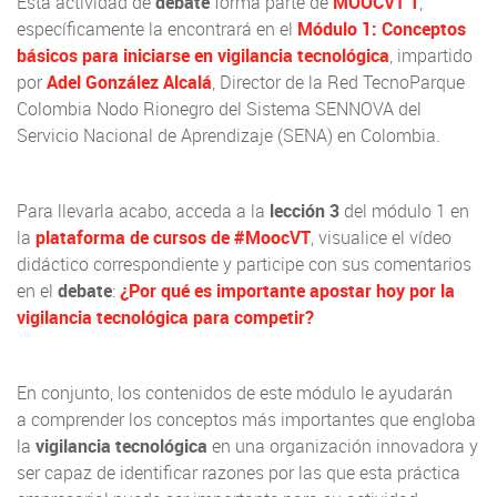
Esta actividad de
debate
forma parte de
MOOCVT 1
,
específicamente la encontrará en el
Módulo 1: Conceptos
básicos para iniciarse en vigilancia tecnológica
, impartido
por
Adel González Alcalá
, Director de la Red TecnoParque
Colombia Nodo Rionegro del Sistema SENNOVA del
Servicio Nacional de Aprendizaje (SENA) en Colombia.
Para llevarla acabo, acceda a la
lección 3
del módulo 1 en
la
plataforma de cursos de #MoocVT
, visualice el vídeo
didáctico correspondiente y participe con sus comentarios
en el
debate
:
¿Por qué es importante apostar hoy por la
vigilancia tecnológica para competir?
En conjunto, los contenidos de este módulo le ayudarán
a comprender los conceptos más importantes que engloba
la
vigilancia tecnológica
en una organización innovadora y
ser capaz de identificar razones por las que esta práctica