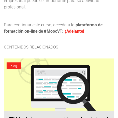
empresarial puede ser importante para su actividad
profesional.
Para continuar este curso, acceda a la
plataforma de
formación on-line de #MoocVT
:
¡Adelante!
CONTENIDOS RELACIONADOS
blog