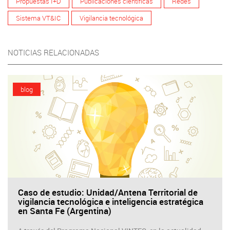
Propuestas I+D
Publicaciones científicas
Redes
Sistema VT&IC
Vigilancia tecnológica
NOTICIAS RELACIONADAS
blog
Caso de estudio: Unidad/Antena Territorial de
vigilancia tecnológica e inteligencia estratégica
en Santa Fe (Argentina)