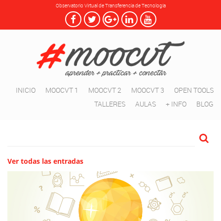
Observatorio Virtual de Transferencia de Tecnología
INICIO
MOOCVT 1
MOOCVT 2
MOOCVT 3
OPEN TOOLS
TALLERES
AULAS
+ INFO
BLOG
Ver todas las entradas