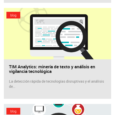
blog
TIM Analytics: minería de texto y análisis en
vigilancia tecnológica
La detección rápida de tecnologías disruptivas y el análisis
de…
blog