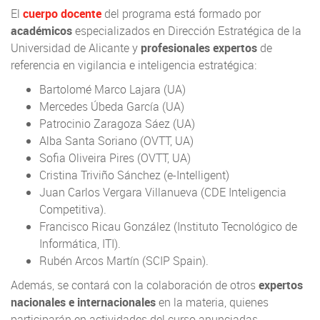
El
cuerpo docente
del programa está formado por
académicos
especializados en Dirección Estratégica de la
Universidad de Alicante y
profesionales expertos
de
referencia en vigilancia e inteligencia estratégica:
Bartolomé Marco Lajara (UA)
Mercedes Úbeda García (UA)
Patrocinio Zaragoza Sáez (UA)
Alba Santa Soriano (OVTT, UA)
Sofia Oliveira Pires (OVTT, UA)
Cristina Triviño Sánchez (e-Intelligent)
Juan Carlos Vergara Villanueva (CDE Inteligencia
Competitiva).
Francisco Ricau González (Instituto Tecnológico de
Informática, ITI).
Rubén Arcos Martín (SCIP Spain).
Además, se contará con la colaboración de otros
expertos
nacionales e internacionales
en la materia, quienes
participarán en actividades del curso anunciadas