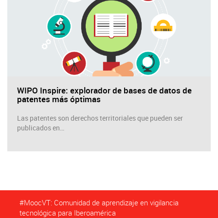
WIPO Inspire: explorador de bases de datos de
patentes más óptimas
Las patentes son derechos territoriales que pueden ser
publicados en…
#MoocVT: Comunidad de aprendizaje en vigilancia
tecnológica para Iberoamérica