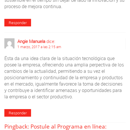
sostenible en el tiempo sin dejar de lado la innovacion y su
proceso de mejora continua.
Responder
Angie Manuela
dice:
1 marzo, 2017 a las 2:15 am
Ésta da una idea clara de la situación tecnológica que
posee la empresa, ofreciendo una amplia perpectiva de los
cambios de la actualidad, permitiendo a su vez el
posicionamiento y continuidad de la empresa y productos
en el mercado, igualmente favorece la toma de decisiones
y contribuye a identificar amenazas y oportunidades para
la empresa o el sector productivo.
Responder
Pingback:
Postule al Programa en línea: