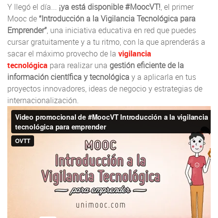
Y llegó el día...
¡ya está disponible #MoocVT!
, el primer
Mooc de
“Introducción a la Vigilancia Tecnológica para
Emprender”
, una iniciativa educativa en red que puedes
cursar gratuitamente y a tu ritmo, con la que aprenderás a
sacar el máximo provecho de la
vigilancia
tecnológica
para realizar una
gestión eficiente de la
información científica y tecnológica
y a aplicarla en tus
proyectos innovadores, ideas de negocio y estrategias de
internacionalización.