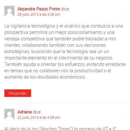
Alejandra Pazos Freire
dice:
28 julio, 2014 a las 4:26 pm
La vigilancia tecnológica y el análisis que conduzca a una
prospectiva permitirá un mejor posicionamiento y una
ventaja competitiva que también podré trasladar a mis
clientes, colaborando también con sus decisiones
estratégicas, buscando que la tecnología sea un un
importante elemento en el crecimiento de su negocio.
También ayuda a orientar los esfuerzos, evitando enredarse
en temas que no colaboren con la productividad o el
aumento de los resultados económicos.
Responder
Adriana
dice:
22 julio, 2014 a las 4:58 pm
Al decir de la Ing Sánchez Torres"Un proceso de VT e IC