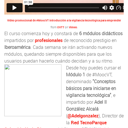
Video promocional de #MoocVT Introducción a la vigilancia tecnológica para emprender
OVTT
Vimeo
from
on
.
El curso comienza hoy y constará de
6 módulos didácticos
impartidos por
profesionales
de reconocido prestigio en
Iberoamérica
. Cada semana se irán activando nuevos
módulos, quedando siempre disponibles para que los
usuarios puedan hacerlo cuándo decidan y a su ritmo.
Desde hoy puedes cursar el
Módulo 1
de #MoocVT,
denominado
"Conceptos
básicos para iniciarse en
vigilancia tecnológica"
, e
impartido por
Adel II
González Alcalá
(
@Adelgonzalez
), Director de
la
Red TecnoParque