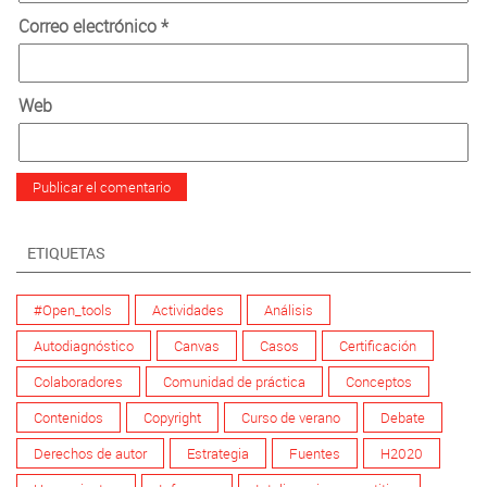
Correo electrónico
*
Web
ETIQUETAS
#Open_tools
Actividades
Análisis
Autodiagnóstico
Canvas
Casos
Certificación
Colaboradores
Comunidad de práctica
Conceptos
Contenidos
Copyright
Curso de verano
Debate
Derechos de autor
Estrategia
Fuentes
H2020