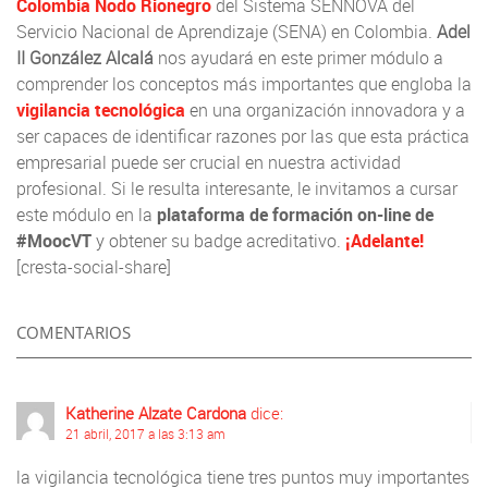
Colombia Nodo Rionegro
del Sistema SENNOVA del
Servicio Nacional de Aprendizaje (SENA) en Colombia.
Adel
II González Alcalá
nos ayudará en este primer módulo a
comprender los conceptos más importantes que engloba la
vigilancia tecnológica
en una organización innovadora y a
ser capaces de identificar razones por las que esta práctica
empresarial puede ser crucial en nuestra actividad
profesional. Si le resulta interesante, le invitamos a cursar
este módulo en la
plataforma de formación on-line de
#MoocVT
y obtener su badge acreditativo.
¡Adelante!
[cresta-social-share]
COMENTARIOS
Katherine Alzate Cardona
dice:
21 abril, 2017 a las 3:13 am
la vigilancia tecnológica tiene tres puntos muy importantes